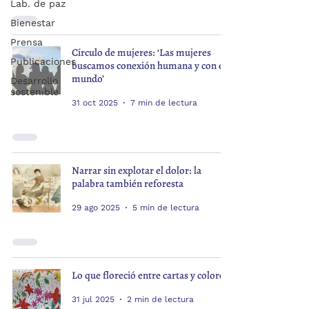
Lab. de paz
Bienestar
Prensa
Círculo de mujeres: ‘Las mujeres
Publicaciones
buscamos conexión humana y con el
mundo’
Desarrollo
sostenible
31 oct 2025
7 min de lectura
Narrar sin explotar el dolor: la
palabra también reforesta
29 ago 2025
5 min de lectura
Lo que floreció entre cartas y colores
31 jul 2025
2 min de lectura