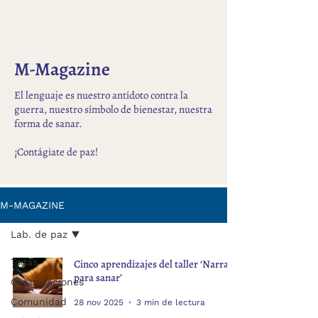
M-Magazine
El lenguaje es nuestro antídoto contra la
guerra, nuestro símbolo de bienestar, nuestra
forma de sanar.
¡Contágiate de paz!
M-MAGAZINE
Lab. de paz
Todas
Cinco aprendizajes del taller ‘Narrar
para sanar’
Organizaciones
Comunidad
28 nov 2025
3 min de lectura