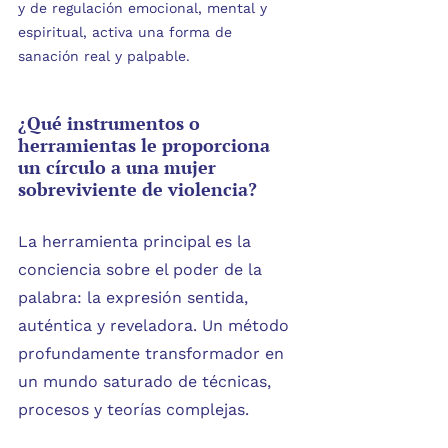
y de regulación emocional, mental y 
espiritual, activa una forma de 
sanación real y palpable.
¿Qué instrumentos o 
herramientas le proporciona 
un círculo a una mujer 
sobreviviente de violencia?
La herramienta principal es la 
conciencia sobre el poder de la 
palabra: la expresión sentida, 
auténtica y reveladora. Un método 
profundamente transformador en 
un mundo saturado de técnicas, 
procesos y teorías complejas.