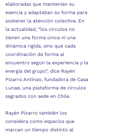
elaboradas que mantenían su 
esencia y adaptaban su forma para 
sostener la atención colectiva. En 
la actualidad, “los círculos no 
tienen una forma única ni una 
dinámica rígida, sino que cada 
coordinación da forma al 
encuentro según la experiencia y la 
energía del grupo”, dice Rayén 
Pizarro Antinao, fundadora de Casa 
Lunae, una plataforma de círculos 
sagrados con sede en Chile.
Rayén Pizarro también los 
considera como espacios que 
marcan un tiempo distinto al 