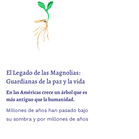
El Legado de las Magnolias:
Guardianas de la paz y la vida
En las Américas crece un árbol que es
más antiguo que la humanidad.
Millones de años han pasado bajo
su sombra y por millones de años
ha entregado a la tierra las más
preciosas —y tal vez las más