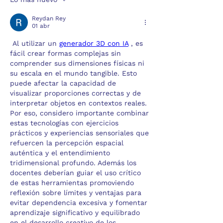
Reydan Rey
01 abr
 Al utilizar un 
generador 3D con IA
 , es 
fácil crear formas complejas sin 
comprender sus dimensiones físicas ni 
su escala en el mundo tangible. Esto 
puede afectar la capacidad de 
visualizar proporciones correctas y de 
interpretar objetos en contextos reales. 
Por eso, considero importante combinar 
estas tecnologías con ejercicios 
prácticos y experiencias sensoriales que 
refuercen la percepción espacial 
auténtica y el entendimiento 
tridimensional profundo. Además los 
docentes deberían guiar el uso crítico 
de estas herramientas promoviendo 
reflexión sobre límites y ventajas para 
evitar dependencia excesiva y fomentar 
aprendizaje significativo y equilibrado 
en el desarrollo creativo de los 