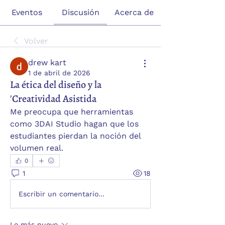
Eventos
Discusión
Acerca de
Volver
drew kart
1 de abril de 2026
La ética del diseño y la
'Creatividad Asistida
Me preocupa que herramientas 
como 3DAI Studio hagan que los 
estudiantes pierdan la noción del 
volumen real.
0
1
18
Escribir un comentario...
Lo más nuevo