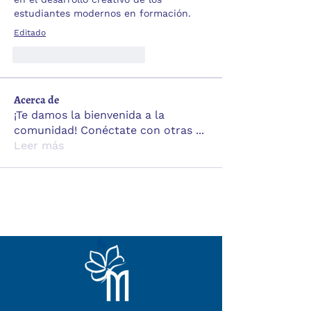
estudiantes modernos en formación.
Editado
Me gusta
Reaccionar
Acerca de
¡Te damos la bienvenida a la
comunidad! Conéctate con otras
...
Leer más