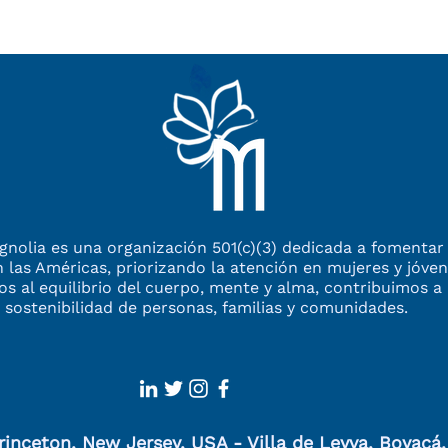
nolia es una organización 501(c)(3) dedicada a fomentar 
n las Américas,
priorizando la atención en mujeres y jóv
dos al equilibrio
del cuerpo, mente y alma, contribuimos a 
 sostenibilidad
de personas, familias y comunidades.
rinceton, New Jersey, USA - Villa de Leyva, Boyacá