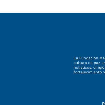
La Fundación Mag
cultura de paz e
holísticos, dirigi
fortalecimiento
y
P