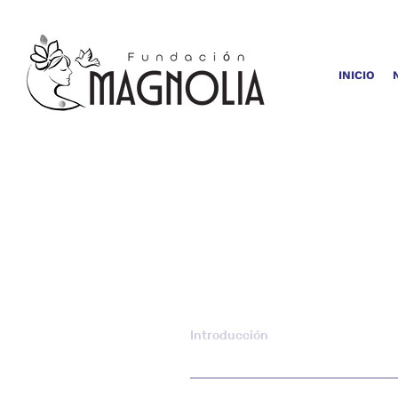
INICIO
En Magnolia Fundación para la Pa
Política de Privacidad describe c
nuestro sitio web.
Introducción
Este sitio web es propiedad de Fu
servicios de alta calidad a nuestr