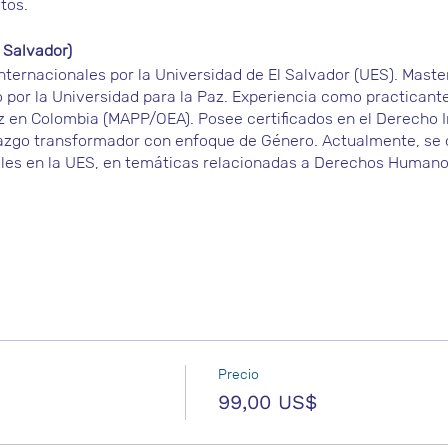
tos.
Salvador)
nternacionales por la Universidad de El Salvador (UES). Maste
o por la Universidad para la Paz. Experiencia como practicante
 en Colombia (MAPP/OEA). Posee certificados en el Derecho I
azgo transformador con enfoque de Género. Actualmente, s
les en la UES, en temáticas relacionadas a Derechos Humanos 
Precio
99,00 US$