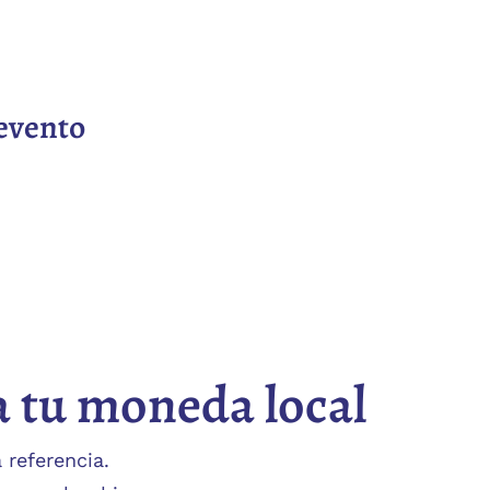
evento
a tu moneda local
 referencia.