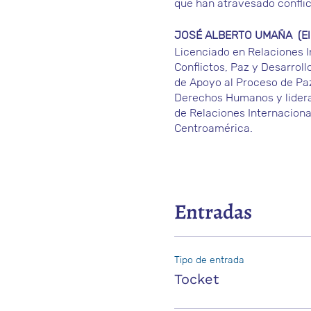
que han atravesado conflic
JOSÉ ALBERTO UMAÑA (El 
Licenciado en Relaciones I
Conflictos, Paz y Desarroll
de Apoyo al Proceso de Paz
Derechos Humanos y lider
de Relaciones Internaciona
Centroamérica.
Entradas
Tipo de entrada
Tocket