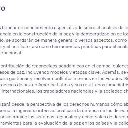
to
s brindar un conocimiento especializado sobre el análisis de 
ancia en la construcción de la paz y la democratización de lo
rlo, se abordarán de manera general diversos aspectos, como l
ia y el conflicto, así como herramientas prácticas para el análi
ernacional.
 contribución de reconocidos académicos en el campo, quiene
ocesos de paz, incluyendo modelos y etapas clave. Además, se 
para gestionar y resolver conflictos internos en los Estados.
procesos de paz en América Latina y sus resultados inmediato
s internacionales, los trabajadores nacionales y la sociedad civ
alizará desde la perspectiva de los derechos humanos cómo ab
í como la ingeniería internacional para la defensa de los der
consideración los sistemas regionales y universales de dere
rramientas para la evaluación de la paz en los países y la ca