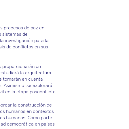
los procesos de paz en
s sistemas de
a investigación para la
sis de conflictos en sus
s proporcionarán un
estudiará la arquitectura
 Se tomarán en cuenta
s. Asimismo, se explorará
il en la etapa posconflicto.
ordar la construcción de
echos humanos en contextos
chos humanos. Como parte
lidad democrática en países