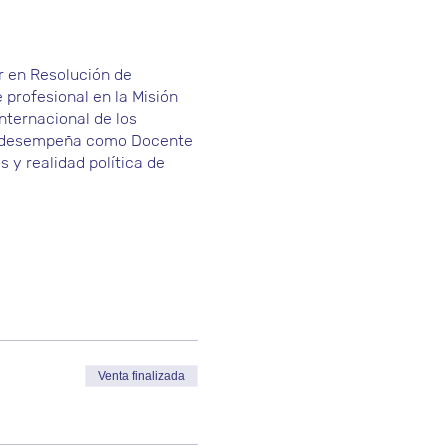
r en Resolución de
 profesional en la Misión
nternacional de los
e desempeña como Docente
y realidad política de
Venta finalizada