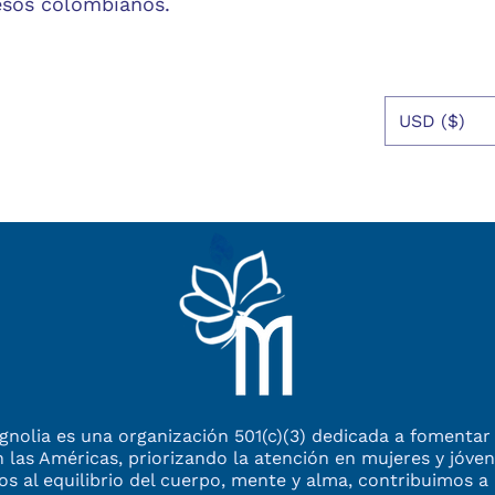
pesos colombianos.
USD ($)
nolia es una organización 501(c)(3) dedicada a fomentar 
n las Américas,
priorizando la atención en mujeres y jóv
dos al equilibrio
del cuerpo, mente y alma, contribuimos a 