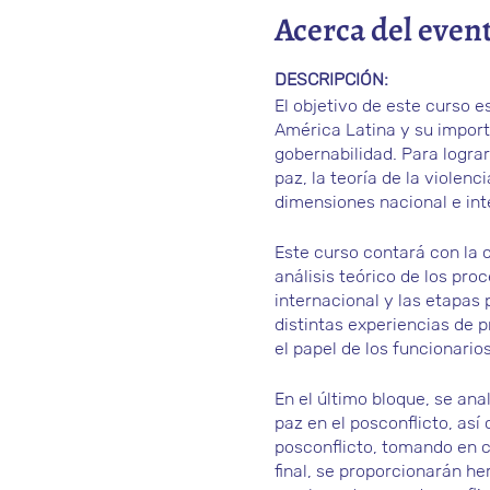
Acerca del even
DESCRIPCIÓN:
El objetivo de este curso e
América Latina y su import
gobernabilidad. Para logra
paz, la teoría de la violenc
dimensiones nacional e int
Este curso contará con la
análisis teórico de los pr
internacional y las etapas 
distintas experiencias de 
el papel de los funcionario
En el último bloque, se an
paz en el posconflicto, as
posconflicto, tomando en 
final, se proporcionarán he