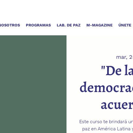
NOSOTROS
PROGRAMAS
LAB. DE PAZ
M-MAGAZINE
ÚNETE
mar, 2
"De l
democraci
acuer
Este curso te brindará u
paz en América Latina 