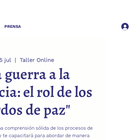
PRENSA
5 jul
  |  
Taller Online
a guerra a la
a: el rol de los
dos de paz"
na comprensión sólida de los procesos de
y te capacitará para abordar de manera