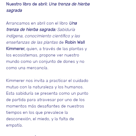
Nuestro libro de abril: 
Una trenza de hierba 
sagrada
Arrancamos en abril con el libro 
Una 
trenza de hierba sagrada: 
Sabiduría 
indígena, conocimiento científico y las 
enseñanzas de las plantas
 de 
Robin Wall 
Kimmerer,
 quien, a través de las plantas y 
los ecosistemas, propone ver nuestro 
mundo como un conjunto de dones y no 
como una mercancía. 
Kimmerer nos invita a practicar el cuidado 
mutuo con la naturaleza y los humanos. 
Esta sabiduría se presenta como un punto 
de partida para atravesar por uno de los 
momentos más desafiantes de nuestros 
tiempos en los que prevalece la 
desconexión, el miedo, y la falta de 
empatía.