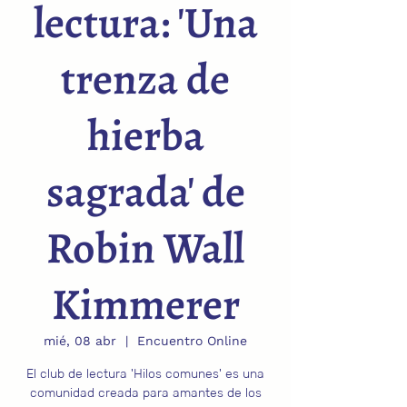
lectura: 'Una
trenza de
hierba
sagrada' de
Robin Wall
Kimmerer
mié, 08 abr
  |  
Encuentro Online
El club de lectura 'Hilos comunes' es una
comunidad creada para amantes de los