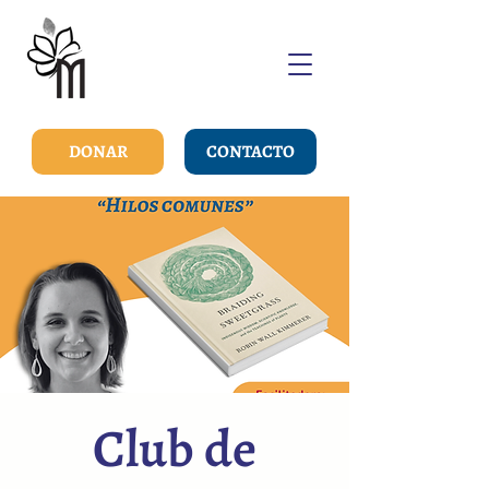
DONAR
CONTACTO
Club de