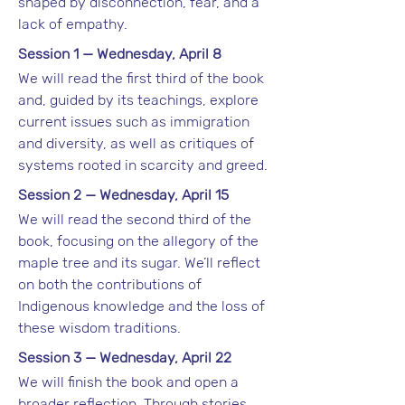
shaped by disconnection, fear, and a 
lack of empathy.
Session 1 — Wednesday, April 8
We will read the first third of the book 
and, guided by its teachings, explore 
current issues such as immigration 
and diversity, as well as critiques of 
systems rooted in scarcity and greed.
Session 2 — Wednesday, April 15
We will read the second third of the 
book, focusing on the allegory of the 
maple tree and its sugar. We’ll reflect 
on both the contributions of 
Indigenous knowledge and the loss of 
these wisdom traditions.
Session 3 — Wednesday, April 22
We will finish the book and open a 
broader reflection. Through stories 