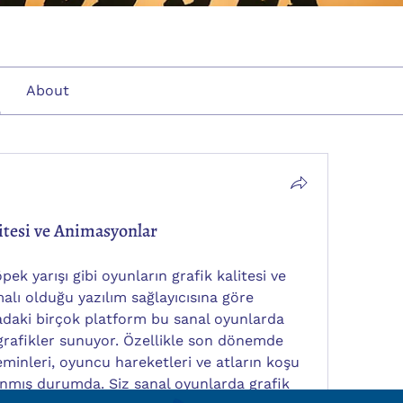
About
itesi ve Animasyonlar
pek yarışı gibi oyunların grafik kalitesi ve 
alı olduğu yazılım sağlayıcısına göre 
adaki birçok platform bu sanal oyunlarda 
grafikler sunuyor. Özellikle son dönemde 
eminleri, oyuncu hareketleri ve atların koşu 
lanmış durumda. Siz sanal oyunlarda grafik 