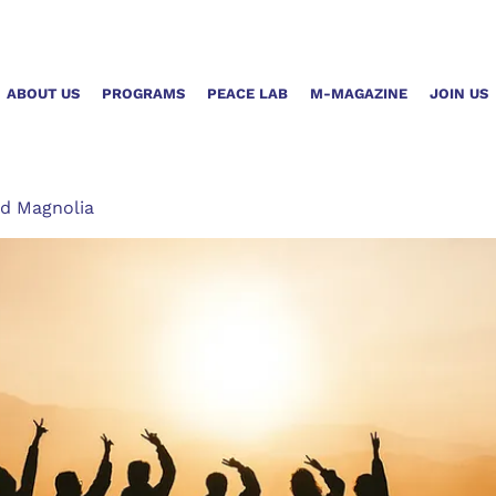
ABOUT US
PROGRAMS
PEACE LAB
M-MAGAZINE
JOIN US
d Magnolia