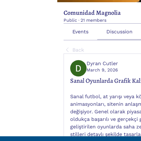
Comunidad Magnolia
Public
·
21 members
Events
Discussion
Back
Dyran Cutler
March 9, 2026
Sanal Oyunlarda Grafik Kal
Sanal futbol, at yarışı veya kö
animasyonları, sitenin anlaşm
değişiyor. Genel olarak piyas
oldukça başarılı ve gerçekçi 
geliştirilen oyunlarda saha z
stilleri detaylı şekilde tasar