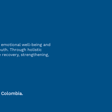
g emotional well-being and
outh. Through holistic
 recovery, strengthening,
, Colombia.