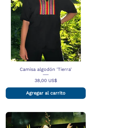
Camisa algodón 'Tierra'
Precio
38,00 US$
Agregar al carrito