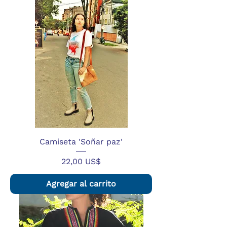
Camiseta 'Soñar paz'
Precio
22,00 US$
Agregar al carrito