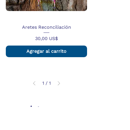
Aretes Reconciliación
Precio
30,00 US$
Agregar al carrito
1
/
1
Artesanos