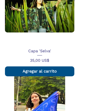
Capa 'Selva'
Precio
35,00 US$
Agregar al carrito