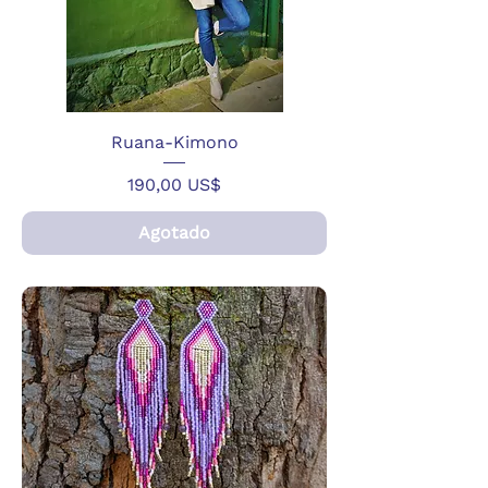
Ruana-Kimono
Precio
190,00 US$
Agotado