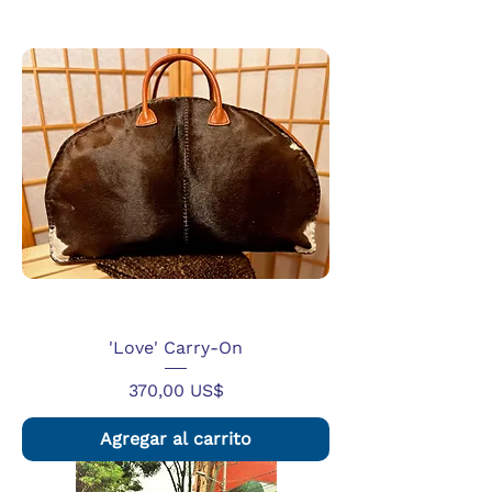
'Love' Carry-On
Precio
370,00 US$
Agregar al carrito