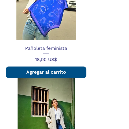
Pañoleta feminista
Precio
18,00 US$
Agregar al carrito