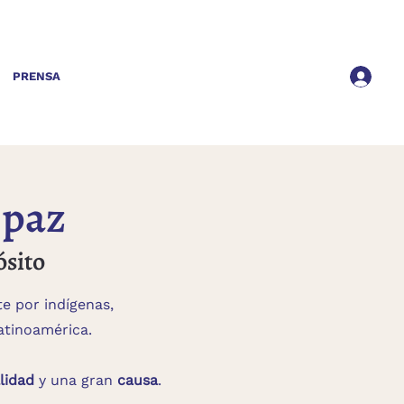
PRENSA
 paz
sito
e por indígenas,
atinoamérica.
lidad
y una gran
causa
.