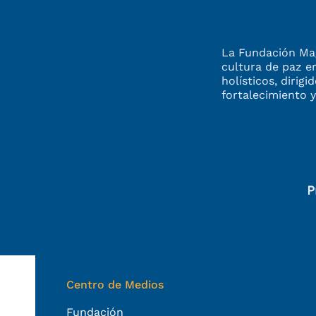
La Fundación Mag
cultura de paz e
holísticos, dirigi
fortalecimiento
y
P
Centro de Medios
Fundación