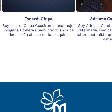
Isnardi Giupa
Adriana Ca
Soy Isnardi Giupa Guasiruma, una mujer
Soy Adriana Caroli
indígena Embera Chamí con 11 años de
veterinaria. Dedic
dedicación al arte de la chaquira.
taller sostenible q
natu