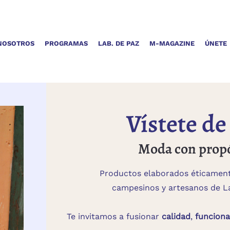
NOSOTROS
PROGRAMAS
LAB. DE PAZ
M-MAGAZINE
ÚNETE
Vístete de
Moda con propó
Productos elaborados éticament
campesinos y artesanos de L
Te invitamos a fusionar
calidad
,
funciona