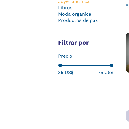
Joyería étnica
5
Libros
Moda orgánica
Productos de paz
Filtrar por
Precio
35 US$
75 US$