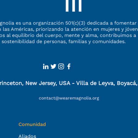
nolia es una organización 501(c)(3) dedicada a fomentar 
n las Américas,
priorizando la atención en mujeres y jóv
dos al equilibrio
del cuerpo, mente y alma, contribuimos a 
 sostenibilidad
de personas, familias y comunidades.
rinceton, New Jersey, USA - Villa de Leyva, Boyacá
contact@wearemagnolia.org
Comunidad
Aliados